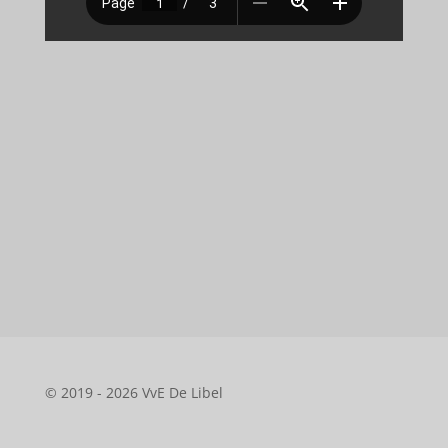
© 2019 - 2026 VvE De Libel