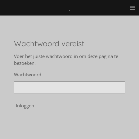
.
Ga
direct
naar
de
hoofdinhoud
Wachtwoord vereist
Voer het juiste wachtwoord in om deze pagina te
bezoeken.
Wachtwoord
Inloggen