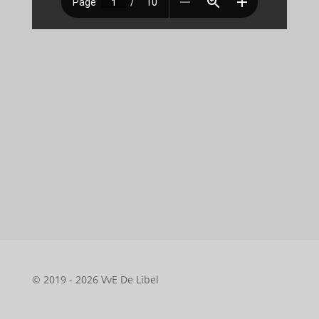
© 2019 - 2026 VvE De Libel