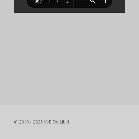
© 2019 - 2026 VvE De Libel